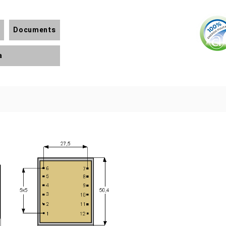
Documents
a